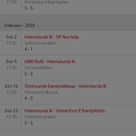
17:00
Kristinelund Bandyplan
5
-
5
Februari - 2025
Sön 2
Helenelunds IK - SIF Norrtelje
13:30
Sollentunavallen
4
-
1
Sön 9
UNIK/BoIS - Helenelunds IK
13:30
Serwenthallen
5
-
2
Sön 16
Östersunds Bandysällskap - Helenelunds IK
12:00
Östersund Arena
4
-
5
Sön 23
Helenelunds IK - Västanfors IF Bandyklubb
13:30
Sollentunavallen
5
-
5