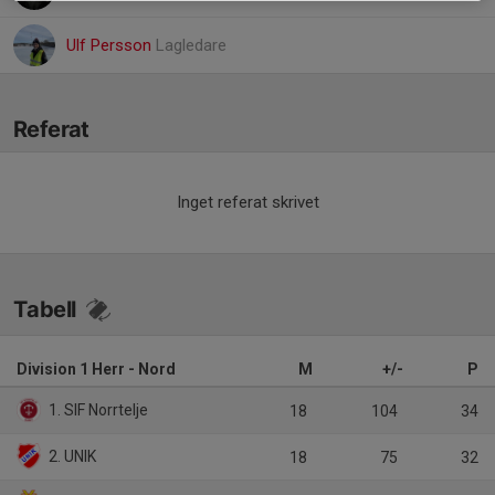
Ulf Persson
Lagledare
Referat
Inget referat skrivet
Tabell
Division 1 Herr - Nord
M
+/-
P
1. SIF Norrtelje
18
104
34
2. UNIK
18
75
32