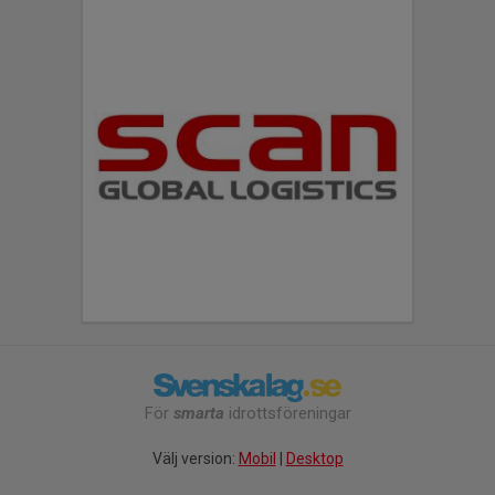
För
smarta
idrottsföreningar
Välj version:
Mobil
|
Desktop