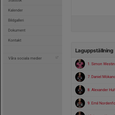
Statistik
Kalender
Bildgalleri
Dokument
Kontakt
Laguppställning
Våra sociala medier
1. Simon Westin
7. Daniel Mökan
8. Alexander Hu
9. Emil Nordenf