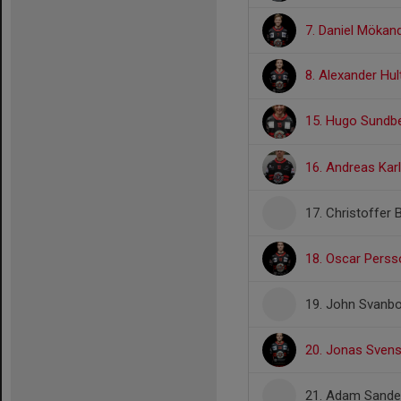
7. Daniel Mökan
8. Alexander Hu
15. Hugo Sundb
16. Andreas Kar
17. Christoffer 
18. Oscar Perss
19. John Svanbor
20. Jonas Sven
21. Adam Sandel