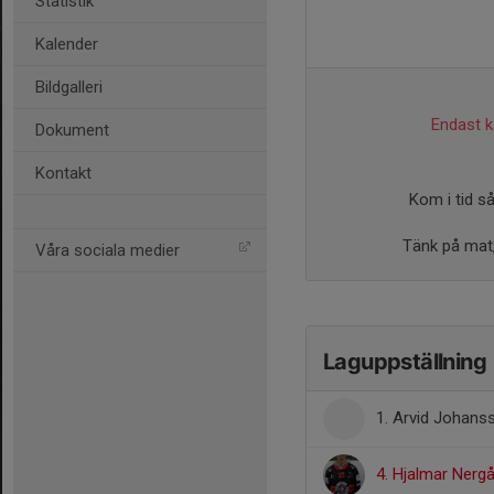
Statistik
Kalender
Bildgalleri
Endast ka
Dokument
Kontakt
Kom i tid s
Tänk på mat,
Våra sociala medier
Laguppställning
1. Arvid Johan
4. Hjalmar Nerg