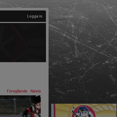
Logga in
Föregående
Nästa