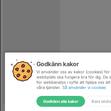
Godkänn kakor
Vi använder oss av kakor (cookies) för 
webbplats ska fungera bra för dig. De
för webbanalys i syfte att hjälpa oss att
våra tjänster.
Så använder vi cookies
Godkänn alla kakor
Bara nödv