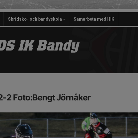
Skridsko- och bandyskola
Samarbeta med HIK
S IK Bandy
2-2 Foto:Bengt Jörnåker