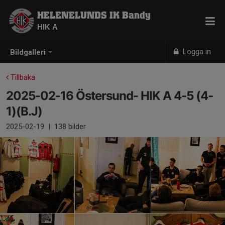
HELENELUNDS IK Bandy
HIK A
Logga in
Bildgalleri
Tillbaka
2025-02-16 Östersund- HIK A 4-5 (4-
1)(B.J)
2025-02-19
|
138 bilder