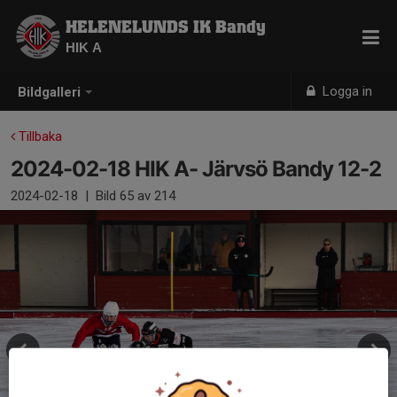
HELENELUNDS IK Bandy
HIK A
Logga in
Bildgalleri
Tillbaka
2024-02-18 HIK A- Järvsö Bandy 12-2
2024-02-18
|
Bild
65
av 214