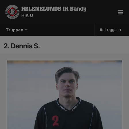
HELENELUNDS IK Bandy
HIK U
Logga in
Truppen
2. Dennis S.