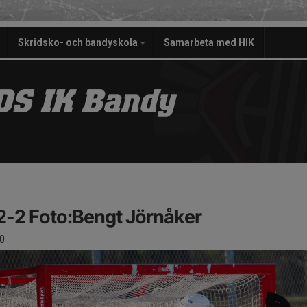
Skridsko- och bandyskola
Samarbeta med HIK
S IK Bandy
2-2 Foto:Bengt Jörnåker
0