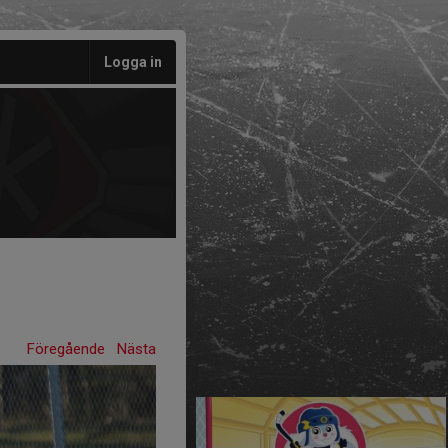
Logga in
Föregående
Nästa