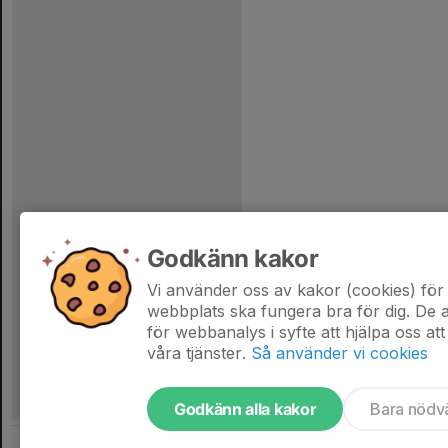
Godkänn kakor
Vi använder oss av kakor (cookies) för 
webbplats ska fungera bra för dig. De
för webbanalys i syfte att hjälpa oss att
våra tjänster.
Så använder vi cookies
Godkänn alla kakor
Bara nödv