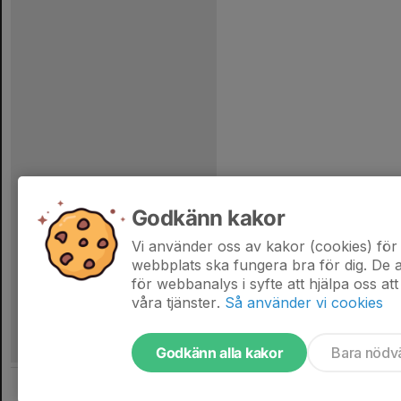
Godkänn kakor
Vi använder oss av kakor (cookies) för 
webbplats ska fungera bra för dig. De
för webbanalys i syfte att hjälpa oss att
våra tjänster.
Så använder vi cookies
Godkänn alla kakor
Bara nödv
Tjäna pengar till laget