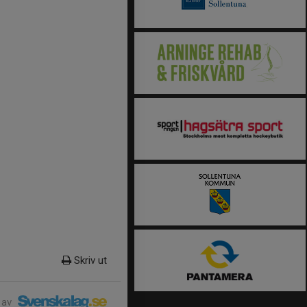
Skriv ut
 av