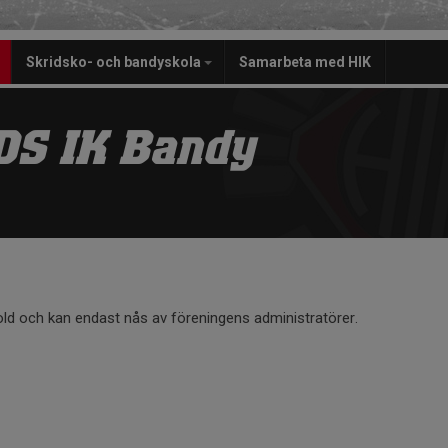
Skridsko- och bandyskola
Samarbeta med HIK
S IK Bandy
old och kan endast nås av föreningens administratörer.